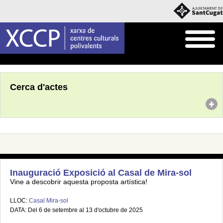
Inici
Agenda
Cerca d'actes
Inauguració Exposició al Casal de Mira-sol
Vine a descobrir aquesta proposta artística!
LLOC:
Casal Mira-sol
DATA: Del 6 de setembre al 13 d'octubre de 2025