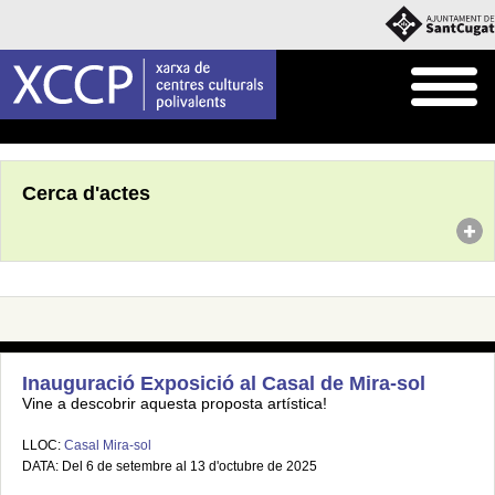
Inici
Agenda
Cerca d'actes
Inauguració Exposició al Casal de Mira-sol
Vine a descobrir aquesta proposta artística!
LLOC:
Casal Mira-sol
DATA: Del 6 de setembre al 13 d'octubre de 2025