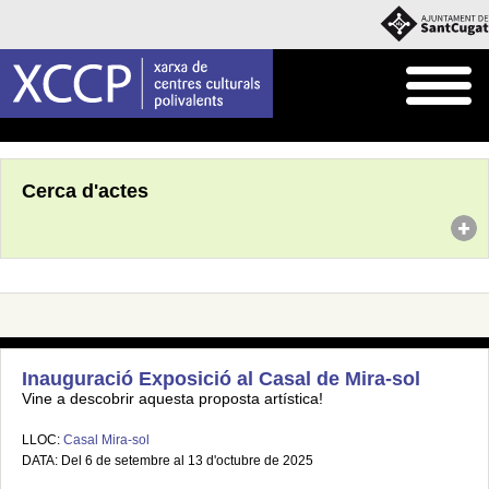
Inici
Agenda
Cerca d'actes
Inauguració Exposició al Casal de Mira-sol
Vine a descobrir aquesta proposta artística!
LLOC:
Casal Mira-sol
DATA: Del 6 de setembre al 13 d'octubre de 2025