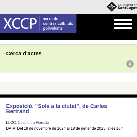
Inici
Agenda
Cerca d'actes
Exposició. "Sols a la ciutat", de Carles
Bertrand
LLOC:
Casino La Floresta
DATA: Del 18 de novembre de 2024 al 18 de gener de 2025, a les 16 h