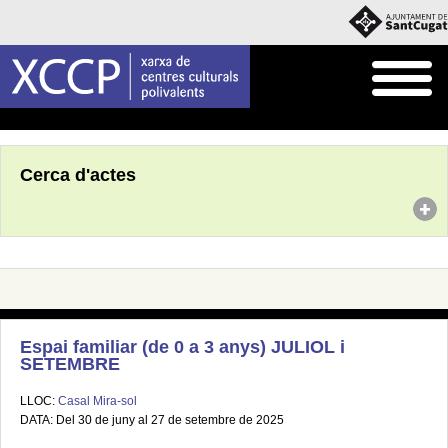
Inici
Agenda
Cerca d'actes
Espai familiar (de 0 a 3 anys) JULIOL i
SETEMBRE
LLOC:
Casal Mira-sol
DATA: Del 30 de juny al 27 de setembre de 2025