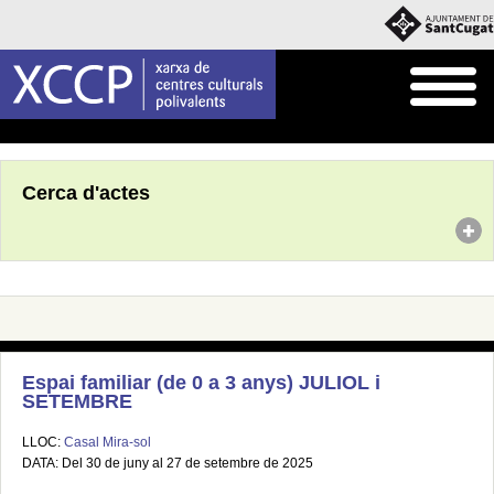
Inici
Agenda
Cerca d'actes
Espai familiar (de 0 a 3 anys) JULIOL i
SETEMBRE
LLOC:
Casal Mira-sol
DATA: Del 30 de juny al 27 de setembre de 2025