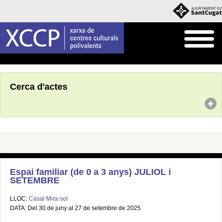
Inici
Agenda
Cerca d'actes
Espai familiar (de 0 a 3 anys) JULIOL i
SETEMBRE
LLOC:
Casal Mira-sol
DATA: Del 30 de juny al 27 de setembre de 2025