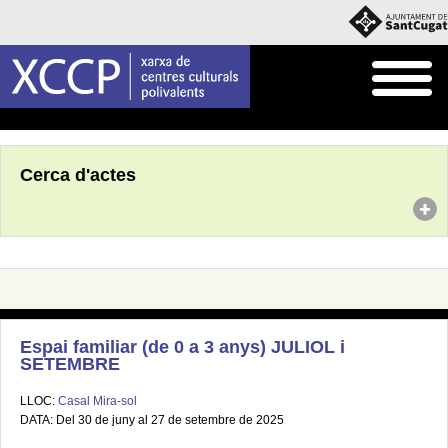
Inici
Agenda
Cerca d'actes
Espai familiar (de 0 a 3 anys) JULIOL i
SETEMBRE
LLOC:
Casal Mira-sol
DATA: Del 30 de juny al 27 de setembre de 2025