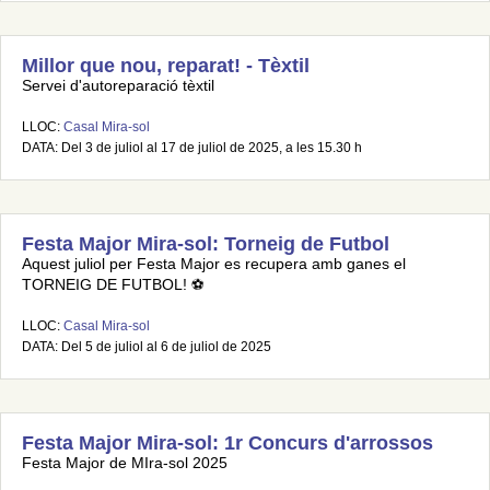
Millor que nou, reparat! - Tèxtil
Servei d'autoreparació tèxtil
LLOC:
Casal Mira-sol
DATA: Del 3 de juliol al 17 de juliol de 2025, a les 15.30 h
Festa Major Mira-sol: Torneig de Futbol
Aquest juliol per Festa Major es recupera amb ganes el
TORNEIG DE FUTBOL! ⚽
LLOC:
Casal Mira-sol
DATA: Del 5 de juliol al 6 de juliol de 2025
Festa Major Mira-sol: 1r Concurs d'arrossos
Festa Major de MIra-sol 2025