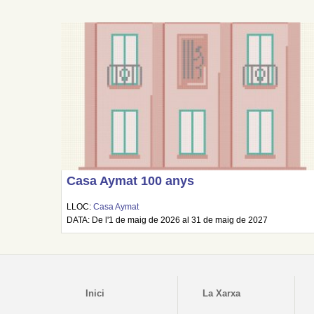
Casa Aymat 100 anys
LLOC:
Casa Aymat
DATA: De l'1 de maig de 2026 al 31 de maig de 2027
Inici
La Xarxa