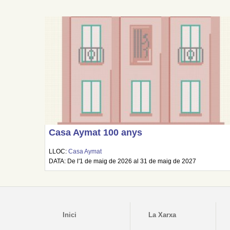
Casa Aymat 100 anys
LLOC:
Casa Aymat
DATA: De l'1 de maig de 2026 al 31 de maig de 2027
Inici
La Xarxa