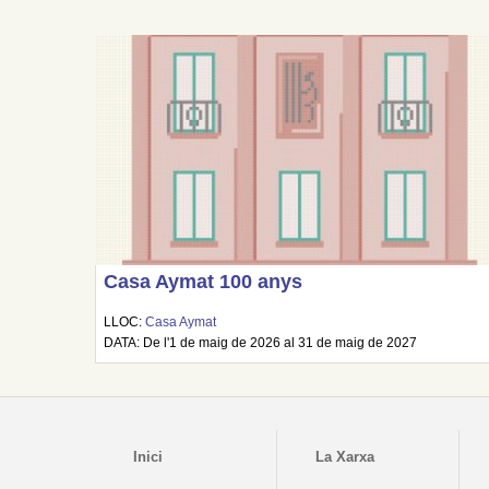
Casa Aymat 100 anys
LLOC:
Casa Aymat
DATA: De l'1 de maig de 2026 al 31 de maig de 2027
Inici
La Xarxa