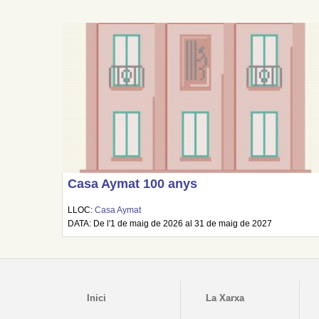
Casa Aymat 100 anys
LLOC:
Casa Aymat
DATA: De l'1 de maig de 2026 al 31 de maig de 2027
Inici
La Xarxa