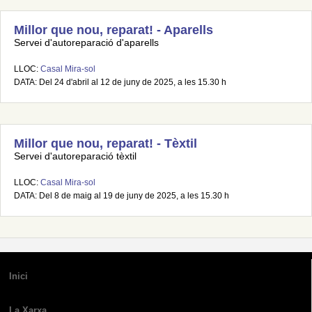
Millor que nou, reparat! - Aparells
Servei d'autoreparació d'aparells
LLOC:
Casal Mira-sol
DATA: Del 24 d'abril al 12 de juny de 2025, a les 15.30 h
Millor que nou, reparat! - Tèxtil
Servei d'autoreparació tèxtil
LLOC:
Casal Mira-sol
DATA: Del 8 de maig al 19 de juny de 2025, a les 15.30 h
Inici
La Xarxa