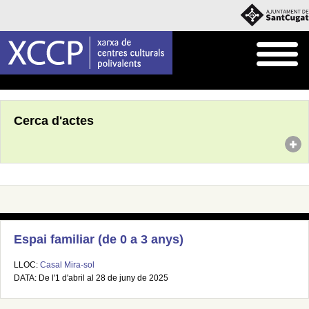
Inici
Agenda
Cerca d'actes
Espai familiar (de 0 a 3 anys)
LLOC:
Casal Mira-sol
DATA: De l'1 d'abril al 28 de juny de 2025