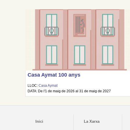
Casa Aymat 100 anys
LLOC:
Casa Aymat
DATA: De l'1 de maig de 2026 al 31 de maig de 2027
Inici
La Xarxa