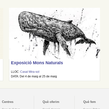
Exposició Mons Naturals
LLOC:
Casal Mira-sol
DATA: Del 4 de maig al 25 de maig
Centres
Què oferim
Què fem