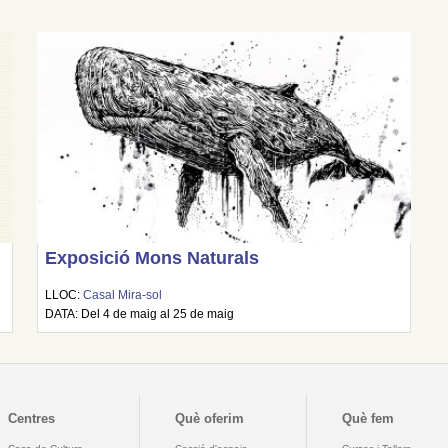
Exposició Mons Naturals
LLOC:
Casal Mira-sol
DATA: Del 4 de maig al 25 de maig
Centres
Què oferim
Què fem