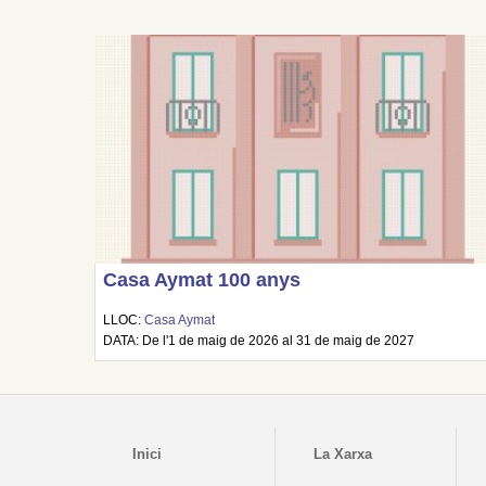
Casa Aymat 100 anys
LLOC:
Casa Aymat
DATA: De l'1 de maig de 2026 al 31 de maig de 2027
Inici
La Xarxa