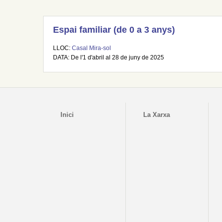
Espai familiar (de 0 a 3 anys)
LLOC:
Casal Mira-sol
DATA: De l'1 d'abril al 28 de juny de 2025
Inici
La Xarxa