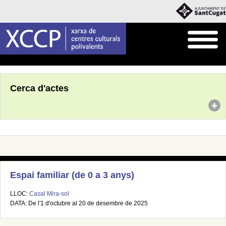
Inici
Agenda
Cerca d'actes
Espai familiar (de 0 a 3 anys)
LLOC:
Casal Mira-sol
DATA: De l'1 d'octubre al 20 de desembre de 2025