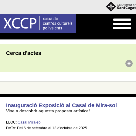
Inici
Agenda
Cerca d'actes
Inauguració Exposició al Casal de Mira-sol
Vine a descobrir aquesta proposta artística!
LLOC:
Casal Mira-sol
DATA: Del 6 de setembre al 13 d'octubre de 2025