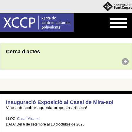
Inici
Agenda
Cerca d'actes
Inauguració Exposició al Casal de Mira-sol
Vine a descobrir aquesta proposta artística!
LLOC:
Casal Mira-sol
DATA: Del 6 de setembre al 13 d'octubre de 2025