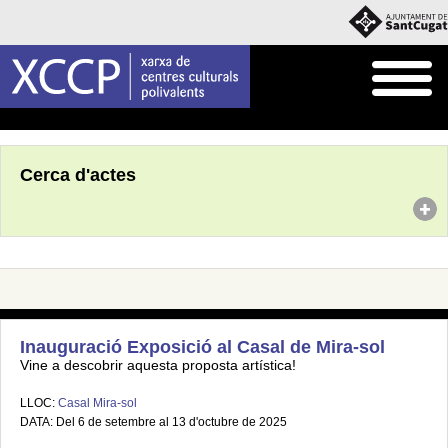
Inici
Agenda
Cerca d'actes
Inauguració Exposició al Casal de Mira-sol
Vine a descobrir aquesta proposta artística!
LLOC:
Casal Mira-sol
DATA: Del 6 de setembre al 13 d'octubre de 2025