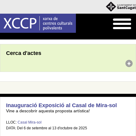
Inici
Agenda
Cerca d'actes
Inauguració Exposició al Casal de Mira-sol
Vine a descobrir aquesta proposta artística!
LLOC:
Casal Mira-sol
DATA: Del 6 de setembre al 13 d'octubre de 2025