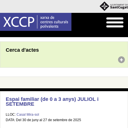
Inici
Agenda
Cerca d'actes
Espai familiar (de 0 a 3 anys) JULIOL i
SETEMBRE
LLOC:
Casal Mira-sol
DATA: Del 30 de juny al 27 de setembre de 2025