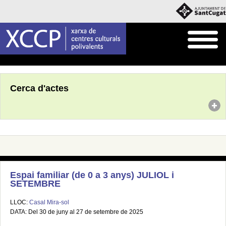
Inici
Agenda
Cerca d'actes
Espai familiar (de 0 a 3 anys) JULIOL i
SETEMBRE
LLOC:
Casal Mira-sol
DATA: Del 30 de juny al 27 de setembre de 2025