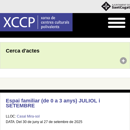
Inici
Agenda
Cerca d'actes
Espai familiar (de 0 a 3 anys) JULIOL i
SETEMBRE
LLOC:
Casal Mira-sol
DATA: Del 30 de juny al 27 de setembre de 2025