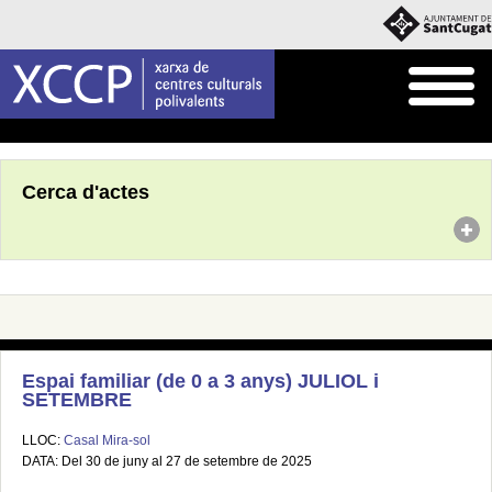
Inici
Agenda
Cerca d'actes
Espai familiar (de 0 a 3 anys) JULIOL i
SETEMBRE
LLOC:
Casal Mira-sol
DATA: Del 30 de juny al 27 de setembre de 2025