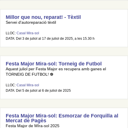
Millor que nou, reparat! - Tèxtil
Servei d'autoreparació tèxtil
LLOC:
Casal Mira-sol
DATA: Del 3 de juliol al 17 de juliol de 2025, a les 15.30 h
Festa Major Mira-sol: Torneig de Futbol
Aquest juliol per Festa Major es recupera amb ganes el
TORNEIG DE FUTBOL! ⚽
LLOC:
Casal Mira-sol
DATA: Del 5 de juliol al 6 de juliol de 2025
Festa Major Mira-sol: Esmorzar de Forquilla al
Mercat de Pagès
Festa Major de MIra-sol 2025