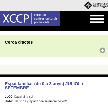
Inici
Agenda
Cerca d'actes
Espai familiar (de 0 a 3 anys) JULIOL i
SETEMBRE
LLOC:
Casal Mira-sol
DATA: Del 30 de juny al 27 de setembre de 2025