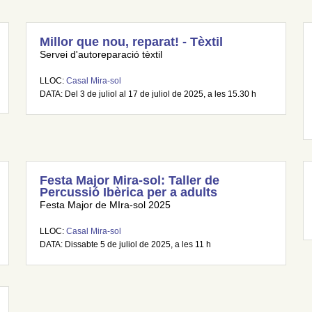
Millor que nou, reparat! - Tèxtil
Servei d'autoreparació tèxtil
LLOC:
Casal Mira-sol
DATA: Del 3 de juliol al 17 de juliol de 2025, a les 15.30 h
Festa Major Mira-sol: Taller de
Percussió Ibèrica per a adults
Festa Major de MIra-sol 2025
LLOC:
Casal Mira-sol
DATA: Dissabte 5 de juliol de 2025, a les 11 h