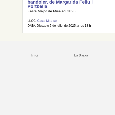
bandoler, de Margarida Feliu i
Portbella
Festa Major de Mira-sol 2025
LLOC:
Casal Mira-sol
DATA: Dissabte 5 de juliol de 2025, a les 18 h
Inici
La Xarxa