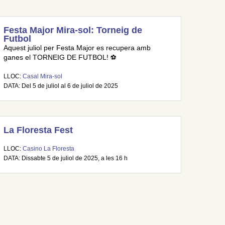
Festa Major Mira-sol: Torneig de
Futbol
Aquest juliol per Festa Major es recupera amb
ganes el TORNEIG DE FUTBOL! ⚽
LLOC:
Casal Mira-sol
DATA: Del 5 de juliol al 6 de juliol de 2025
La Floresta Fest
LLOC:
Casino La Floresta
DATA: Dissabte 5 de juliol de 2025, a les 16 h