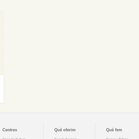
Centres
Què oferim
Què fem