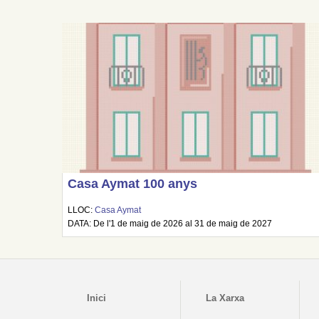
Casa Aymat 100 anys
LLOC:
Casa Aymat
DATA: De l'1 de maig de 2026 al 31 de maig de 2027
Inici
La Xarxa