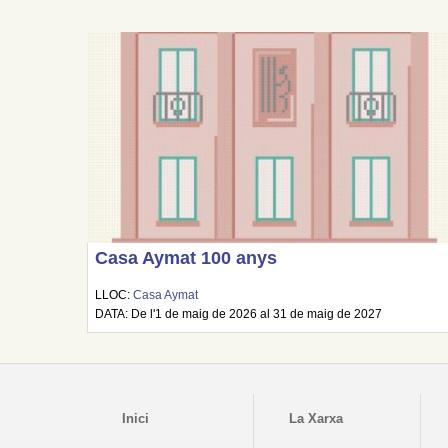
Casa Aymat 100 anys
LLOC:
Casa Aymat
DATA: De l'1 de maig de 2026 al 31 de maig de 2027
Inici
La Xarxa