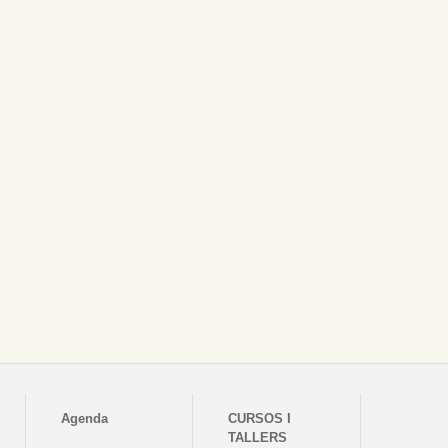
Agenda
CURSOS I
TALLERS