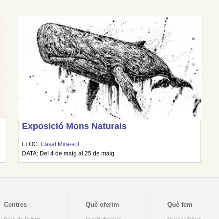
Exposició Mons Naturals
LLOC:
Casal Mira-sol
DATA: Del 4 de maig al 25 de maig
Centres
Què oferim
Què fem