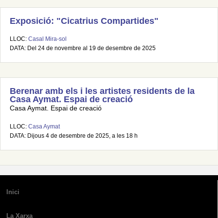
Exposició: "Cicatrius Compartides"
LLOC:
Casal Mira-sol
DATA: Del 24 de novembre al 19 de desembre de 2025
Berenar amb els i les artistes residents de la
Casa Aymat. Espai de creació
Casa Aymat. Espai de creació
LLOC:
Casa Aymat
DATA: Dijous 4 de desembre de 2025, a les 18 h
Inici
La Xarxa