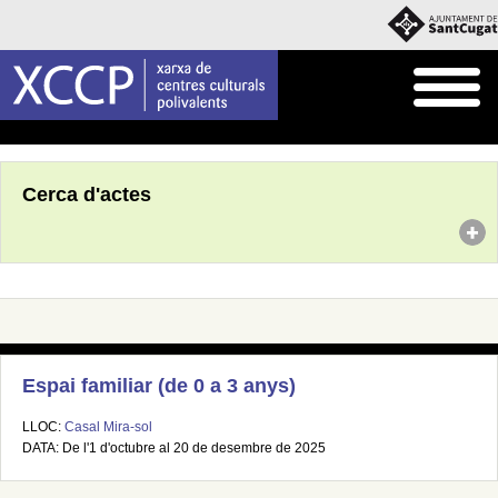
Inici
Agenda
Cerca d'actes
Espai familiar (de 0 a 3 anys)
LLOC:
Casal Mira-sol
DATA: De l'1 d'octubre al 20 de desembre de 2025