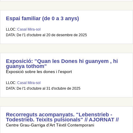
Espai familiar (de 0 a 3 anys)
LLOC:
Casal Mira-sol
DATA: De l'1 d'octubre al 20 de desembre de 2025
Exposició: "Quan les Dones hi guanyem , hi
guanya tothom"
Exposició sobre les dones i l’esport
LLOC:
Casal Mira-sol
DATA: De l'1 d'octubre al 31 d'octubre de 2025
Recorreguts acompanyats. "Lebenstrieb -
Todestrieb. Teixits pulsionals" // AJORNAT //
Centre Grau-Garriga d'Art Tèxtil Contemporani