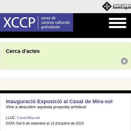
Inici
Agenda
Cerca d'actes
Inauguració Exposició al Casal de Mira-sol
Vine a descobrir aquesta proposta artística!
LLOC:
Casal Mira-sol
DATA: Del 6 de setembre al 13 d'octubre de 2025