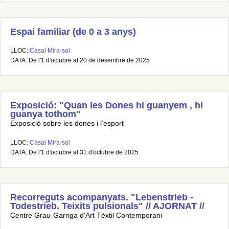
Espai familiar (de 0 a 3 anys)
LLOC:
Casal Mira-sol
DATA: De l'1 d'octubre al 20 de desembre de 2025
Exposició: "Quan les Dones hi guanyem , hi
guanya tothom"
Exposició sobre les dones i l’esport
LLOC:
Casal Mira-sol
DATA: De l'1 d'octubre al 31 d'octubre de 2025
Recorreguts acompanyats. "Lebenstrieb -
Todestrieb. Teixits pulsionals" // AJORNAT //
Centre Grau-Garriga d'Art Tèxtil Contemporani