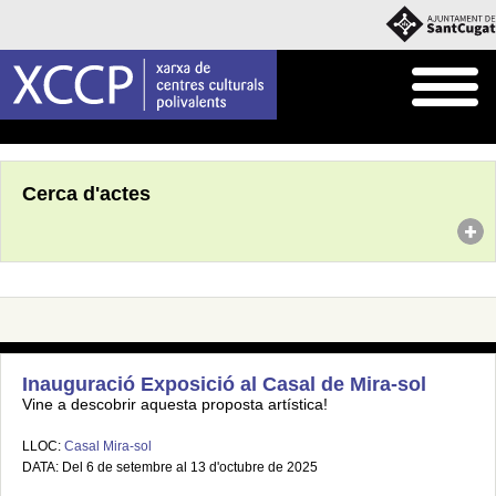
Inici
Agenda
Cerca d'actes
Inauguració Exposició al Casal de Mira-sol
Vine a descobrir aquesta proposta artística!
LLOC:
Casal Mira-sol
DATA: Del 6 de setembre al 13 d'octubre de 2025