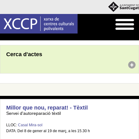
Inici
Agenda
Cerca d'actes
Millor que nou, reparat! - Tèxtil
Servei d'autoreparació tèxtil
LLOC:
Casal Mira-sol
DATA: Del 8 de gener al 19 de març, a les 15.30 h