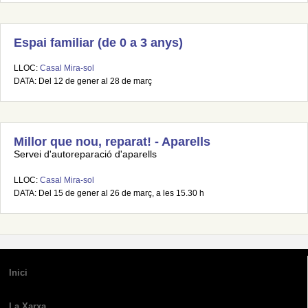
Espai familiar (de 0 a 3 anys)
LLOC:
Casal Mira-sol
DATA: Del 12 de gener al 28 de març
Millor que nou, reparat! - Aparells
Servei d'autoreparació d'aparells
LLOC:
Casal Mira-sol
DATA: Del 15 de gener al 26 de març, a les 15.30 h
Inici
La Xarxa