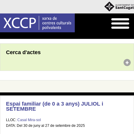
Inici
Agenda
Cerca d'actes
Espai familiar (de 0 a 3 anys) JULIOL i
SETEMBRE
LLOC:
Casal Mira-sol
DATA: Del 30 de juny al 27 de setembre de 2025