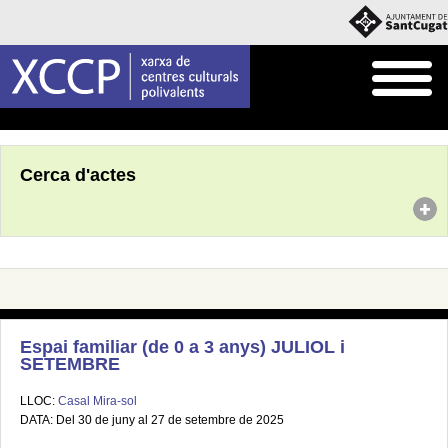
Inici
Agenda
Cerca d'actes
Espai familiar (de 0 a 3 anys) JULIOL i
SETEMBRE
LLOC:
Casal Mira-sol
DATA: Del 30 de juny al 27 de setembre de 2025