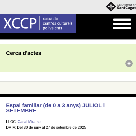
Inici
Agenda
Cerca d'actes
Espai familiar (de 0 a 3 anys) JULIOL i
SETEMBRE
LLOC:
Casal Mira-sol
DATA: Del 30 de juny al 27 de setembre de 2025