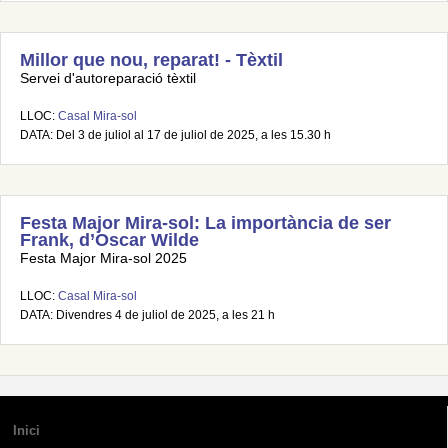
Millor que nou, reparat! - Tèxtil
Servei d'autoreparació tèxtil
LLOC:
Casal Mira-sol
DATA: Del 3 de juliol al 17 de juliol de 2025, a les 15.30 h
Festa Major Mira-sol: La importància de ser
Frank, d’Oscar Wilde
Festa Major Mira-sol 2025
LLOC:
Casal Mira-sol
DATA: Divendres 4 de juliol de 2025, a les 21 h
Inici