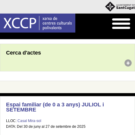
Inici
Agenda
Cerca d'actes
Espai familiar (de 0 a 3 anys) JULIOL i
SETEMBRE
LLOC:
Casal Mira-sol
DATA: Del 30 de juny al 27 de setembre de 2025