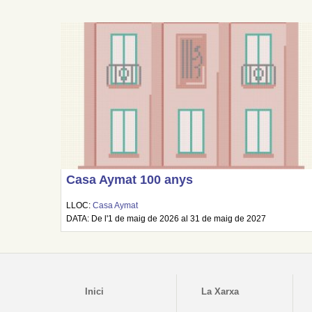
Casa Aymat 100 anys
LLOC:
Casa Aymat
DATA: De l'1 de maig de 2026 al 31 de maig de 2027
Inici
La Xarxa