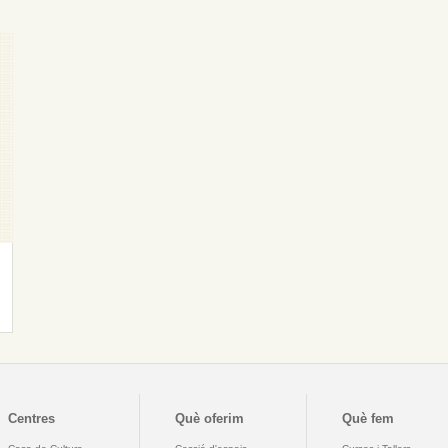
Centres
Què oferim
Què fem