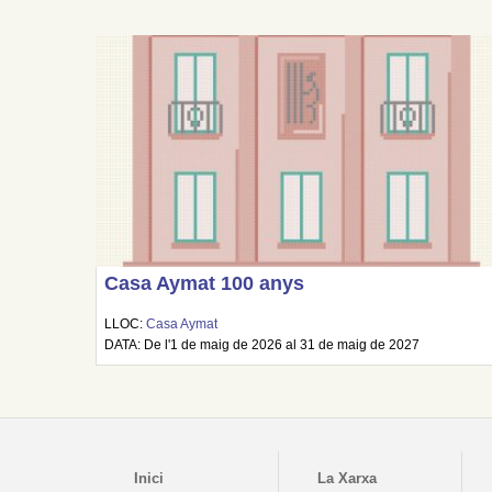
Casa Aymat 100 anys
LLOC:
Casa Aymat
DATA: De l'1 de maig de 2026 al 31 de maig de 2027
Inici
La Xarxa