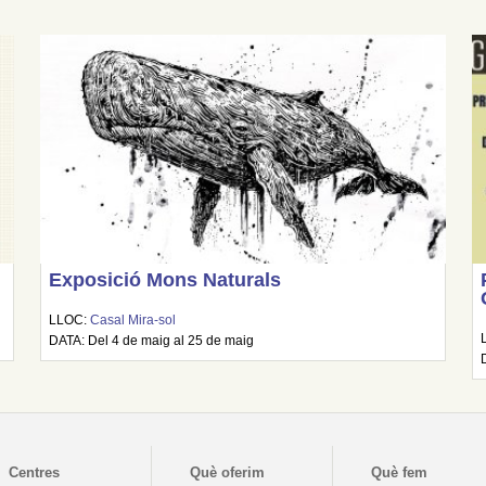
Exposició Mons Naturals
LLOC:
Casal Mira-sol
DATA: Del 4 de maig al 25 de maig
Centres
Què oferim
Què fem