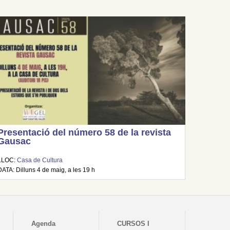
Presentació del número 58 de la revista
Gausac
LLOC:
Casa de Cultura
DATA: Dilluns 4 de maig, a les 19 h
Agenda
CURSOS I