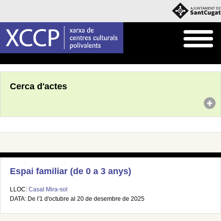
Inici
Agenda
Cerca d'actes
Espai familiar (de 0 a 3 anys)
LLOC:
Casal Mira-sol
DATA: De l'1 d'octubre al 20 de desembre de 2025