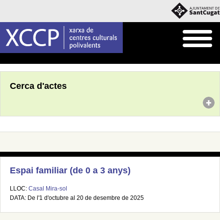
Inici
Agenda
Cerca d'actes
Espai familiar (de 0 a 3 anys)
LLOC:
Casal Mira-sol
DATA: De l'1 d'octubre al 20 de desembre de 2025