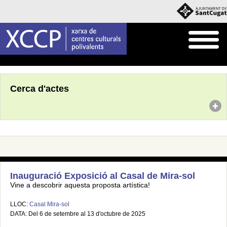
Inici
Agenda
Cerca d'actes
Inauguració Exposició al Casal de Mira-sol
Vine a descobrir aquesta proposta artística!
LLOC:
Casal Mira-sol
DATA: Del 6 de setembre al 13 d'octubre de 2025