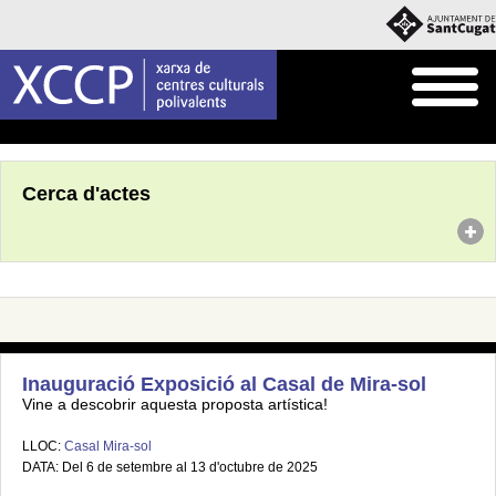
Inici
Agenda
Cerca d'actes
Inauguració Exposició al Casal de Mira-sol
Vine a descobrir aquesta proposta artística!
LLOC:
Casal Mira-sol
DATA: Del 6 de setembre al 13 d'octubre de 2025