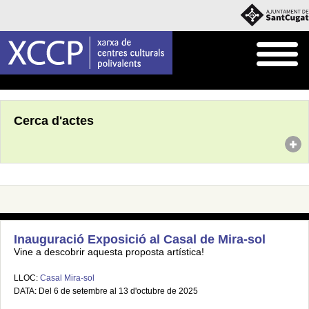
Inici
Agenda
Cerca d'actes
Inauguració Exposició al Casal de Mira-sol
Vine a descobrir aquesta proposta artística!
LLOC:
Casal Mira-sol
DATA: Del 6 de setembre al 13 d'octubre de 2025