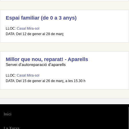
Espai familiar (de 0 a 3 anys)
LLOC:
Casal Mira-sol
DATA: Del 12 de gener al 28 de març
Millor que nou, reparat! - Aparells
Servei d'autoreparació d'aparells
LLOC:
Casal Mira-sol
DATA: Del 15 de gener al 26 de març, a les 15.30 h
Inici
La Xarxa