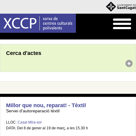
Inici
Agenda
Cerca d'actes
Millor que nou, reparat! - Tèxtil
Servei d'autoreparació tèxtil
LLOC:
Casal Mira-sol
DATA: Del 8 de gener al 19 de març, a les 15.30 h