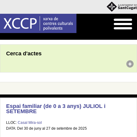
Inici
Agenda
Cerca d'actes
Espai familiar (de 0 a 3 anys) JULIOL i
SETEMBRE
LLOC:
Casal Mira-sol
DATA: Del 30 de juny al 27 de setembre de 2025