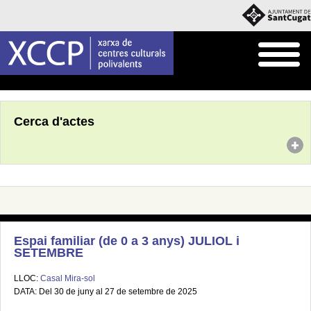
Inici
Agenda
Cerca d'actes
Espai familiar (de 0 a 3 anys) JULIOL i
SETEMBRE
LLOC:
Casal Mira-sol
DATA: Del 30 de juny al 27 de setembre de 2025