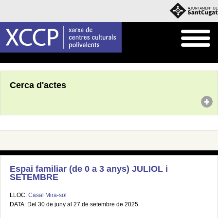
Inici
Agenda
Cerca d'actes
Espai familiar (de 0 a 3 anys) JULIOL i
SETEMBRE
LLOC:
Casal Mira-sol
DATA: Del 30 de juny al 27 de setembre de 2025