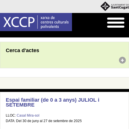
Inici
Agenda
Cerca d'actes
Espai familiar (de 0 a 3 anys) JULIOL i
SETEMBRE
LLOC:
Casal Mira-sol
DATA: Del 30 de juny al 27 de setembre de 2025