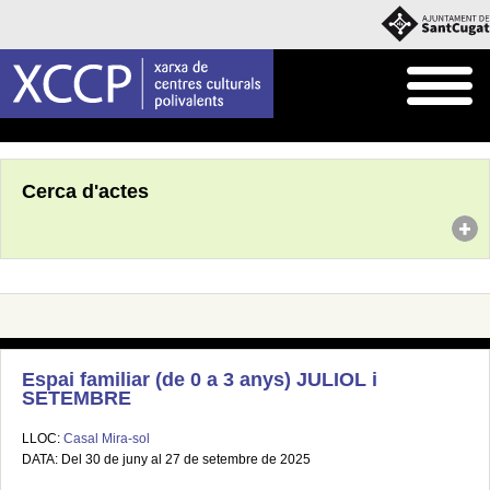
Inici
Agenda
Cerca d'actes
Espai familiar (de 0 a 3 anys) JULIOL i
SETEMBRE
LLOC:
Casal Mira-sol
DATA: Del 30 de juny al 27 de setembre de 2025